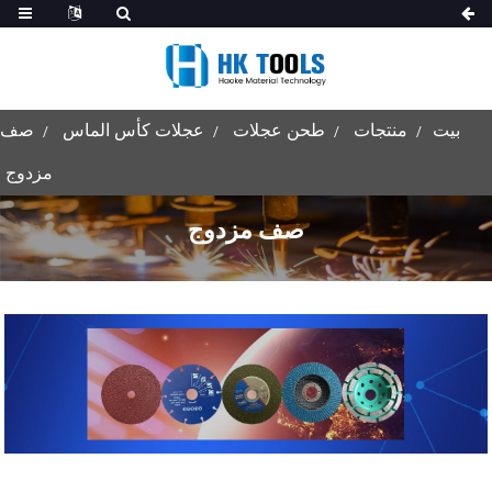
بيت
منتجات
طحن عجلات
عجلات كأس الماس
صف
مزدوج
صف مزدوج