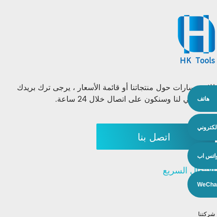
للاستفسارات حول منتجاتنا أو قائمة الأسعار ، يرجى ترك بريدك
الإلكتروني لنا وسنكون على اتصال خلال 24 ساعة.
هاتف
إلكتروني
اتصل بنا
اتس اب
الإنتقال السريع
WeCha
منتجات
شركتنا