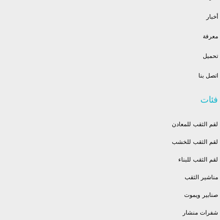
أخبار
معرفة
تحميل
اتصل بنا
فئات
لقم الثقب للمعادن
لقم الثقب للخشب
لقم الثقب للبناء
مناشير الثقب
صنابير ويموت
شفرات منشار