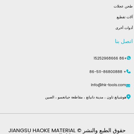
طحن عجلات
آلات تقطيع
أدوات أخرى
اتصل بنا
+86 15252968666
+ 86-511-86800888
info@hk-tools.com
هوشيانغ تاون ، مدينة دانيانغ ، مقاطعة جيانغسو ، الصين
حقوق الطبع والنشر © JIANGSU HAOKE MATERIAL