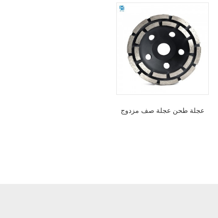
عجلة طحن عجلة صف مزدوج
لأرضية خرسانية من الرخام
الجرانيت