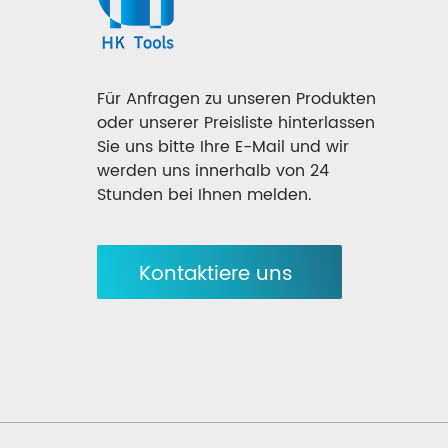
Für Anfragen zu unseren Produkten
oder unserer Preisliste hinterlassen
Sie uns bitte Ihre E-Mail und wir
werden uns innerhalb von 24
Stunden bei Ihnen melden.
Kontaktiere uns