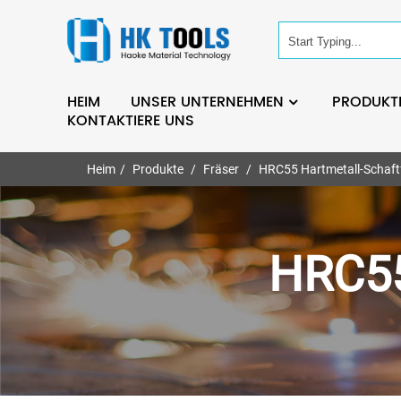
HEIM
UNSER UNTERNEHMEN
PRODUKT
KONTAKTIERE UNS
Heim
Produkte
Fräser
HRC55 Hartmetall-Schaft
HRC55