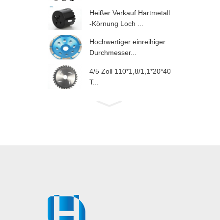
Heißer Verkauf Hartmetall
-Körnung Loch ...
Hochwertiger einreihiger
Durchmesser...
4/5 Zoll 110*1,8/1,1*20*40
T...