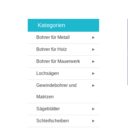
Kategorien
Bohrer für Metall
Bohrer für Holz
Bohrer für Mauerwerk
Lochsägen
Gewindebohrer und
Matrizen
Sägeblätter
Schleifscheiben