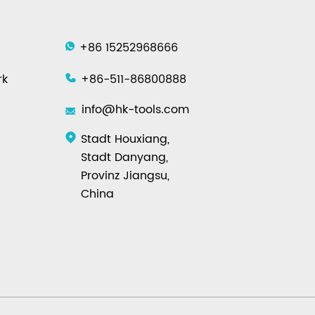
+86 15252968666
rk
+86-511-86800888
info@hk-tools.com
Stadt Houxiang,
Stadt Danyang,
Provinz Jiangsu,
China