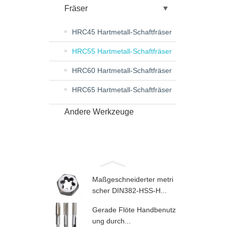
Fräser
HRC45 Hartmetall-Schaftfräser
HRC55 Hartmetall-Schaftfräser
HRC60 Hartmetall-Schaftfräser
HRC65 Hartmetall-Schaftfräser
Andere Werkzeuge
Maßgeschneiderter metri
scher DIN382-HSS-H...
Gerade Flöte Handbenutz
ung durch...