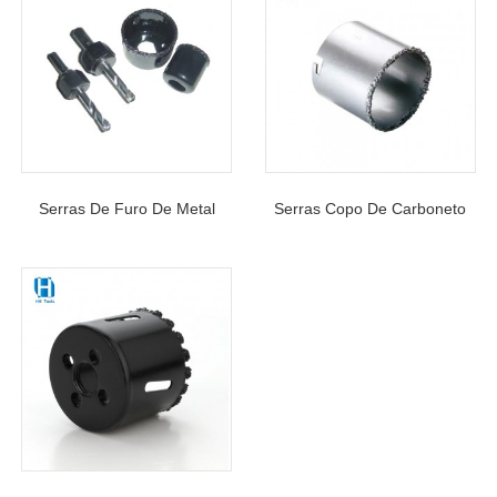
Serras De Furo De Metal
Serras Copo De Carboneto
Duro Com Borda Contínua
Com Placa De Alumínio