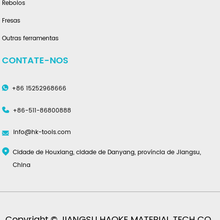
Rebolos
Fresas
Outras ferramentas
CONTATE-NOS
+86 15252968666
+86-511-86800888
info@hk-tools.com
Cidade de Houxiang, cidade de Danyang, província de Jiangsu,
China
Copyright © JIANGSU HAOKE MATERIAL TECH CO.,