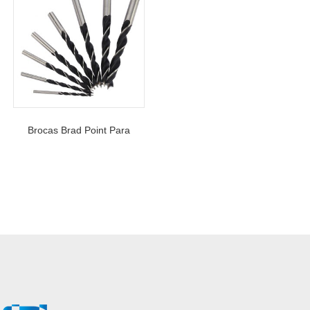
Brocas Brad Point Para
Perfuração De Cavilhas De
Precisão Em Madeira