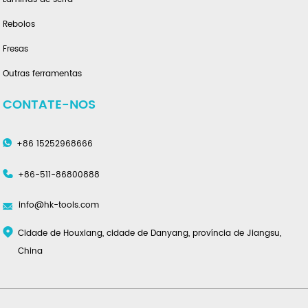
Rebolos
Fresas
Outras ferramentas
CONTATE-NOS
+86 15252968666
+86-511-86800888
info@hk-tools.com
Cidade de Houxiang, cidade de Danyang, província de Jiangsu,
China