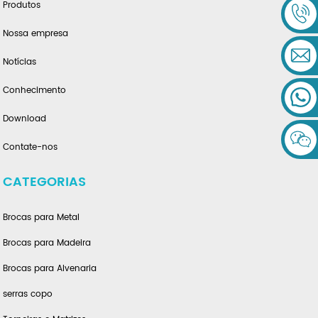
Produtos
Nossa empresa
Notícias
Conhecimento
Download
Contate-nos
CATEGORIAS
Brocas para Metal
Brocas para Madeira
Brocas para Alvenaria
serras copo