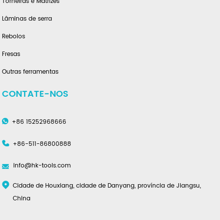
Torneiras e Matrizes
Lâminas de serra
Rebolos
Fresas
Outras ferramentas
CONTATE-NOS
+86 15252968666
+86-511-86800888
info@hk-tools.com
Cidade de Houxiang, cidade de Danyang, província de Jiangsu,
China