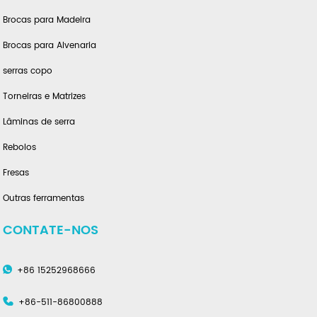
Brocas para Madeira
Brocas para Alvenaria
serras copo
Torneiras e Matrizes
Lâminas de serra
Rebolos
Fresas
Outras ferramentas
CONTATE-NOS
+86 15252968666
+86-511-86800888