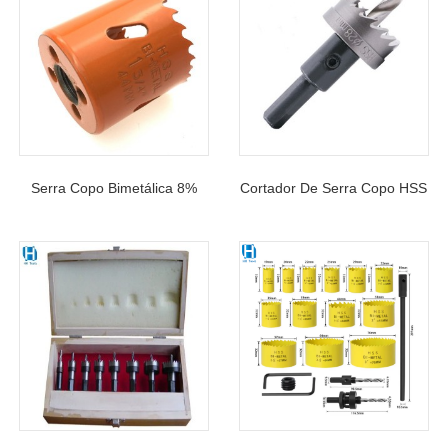
Serra Copo Bimetálica 8%
Cortador De Serra Copo HSS
Cobalto M42 De Qualidade
Fornecedor Da China Com
Profissional
Rolha De Segurança Para
Corte De Chapa Fina