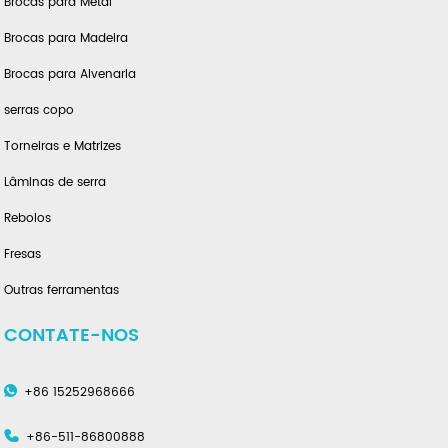
Brocas para Metal
Brocas para Madeira
Brocas para Alvenaria
serras copo
Torneiras e Matrizes
Lâminas de serra
Rebolos
Fresas
Outras ferramentas
CONTATE-NOS
+86 15252968666
+86-511-86800888