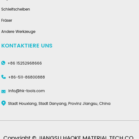
Schleifscheiben
Fräser
Andere Werkzeuge
KONTAKTIERE UNS
+86 15252968666
+86-511-86800888
info@hk-tools.com
Stadt Houxiang, Stadt Danyang, Provinz Jiangsu, China
Copyright © JIANGSU HAOKE MATERIAL TECH CO.,