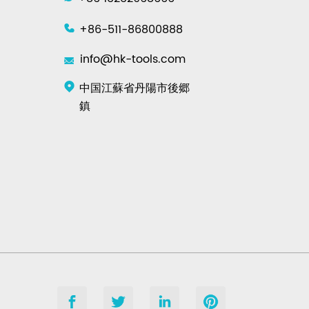
+86-511-86800888
info@hk-tools.com
中国江蘇省丹陽市後郷
鎮