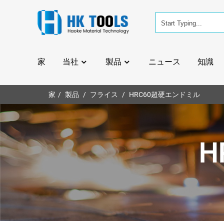
家
当社
製品
ニュース
知識
家
製品
フライス
HRC60超硬エンドミル
H