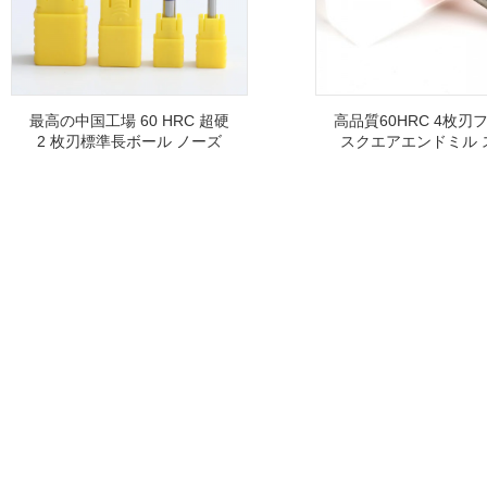
最高の中国工場 60 HRC 超硬
高品質60HRC 4枚刃
2 枚刃標準長ボール ノーズ
スクエアエンドミル 
エンドミル
レス鋼加工