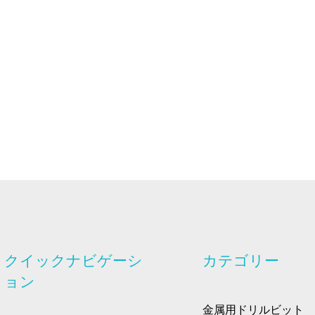
クイックナビゲーシ
カテゴリー
ョン
金属用ドリルビット