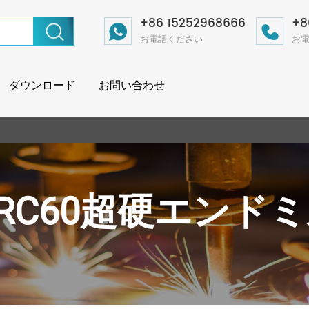
+86 15252968666
+8
お電話ください
お
ダウンロード
お問い合わせ
RC60超硬エンド