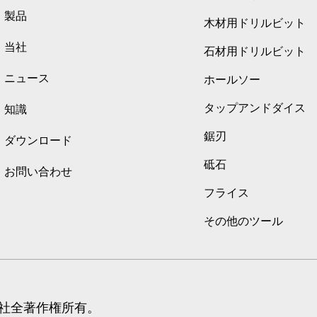
製品
木材用ドリルビット
当社
石材用ドリルビット
ニュース
ホールソー
タップアンドダイス
知識
鋸刃
ダウンロード
砥石
お問い合わせ
フライス
その他のツール
会社全著作権所有。