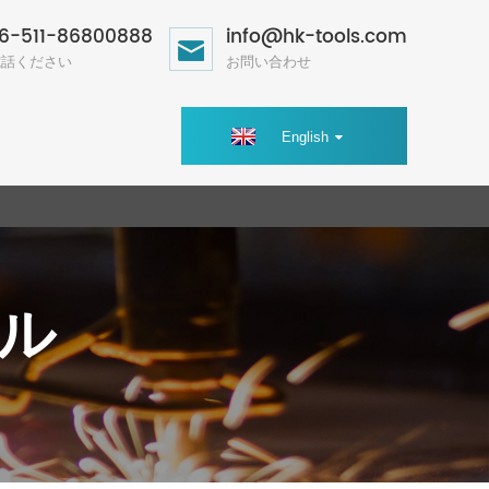
6-511-86800888
info@hk-tools.com
電話ください
お問い合わせ
English
ミル