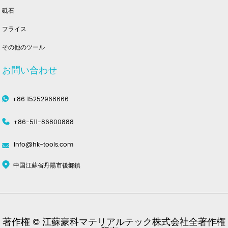
砥石
フライス
その他のツール
お問い合わせ
+86 15252968666
+86-511-86800888
info@hk-tools.com
中国江蘇省丹陽市後郷鎮
著作権 © 江蘇豪科マテリアルテック株式会社全著作権