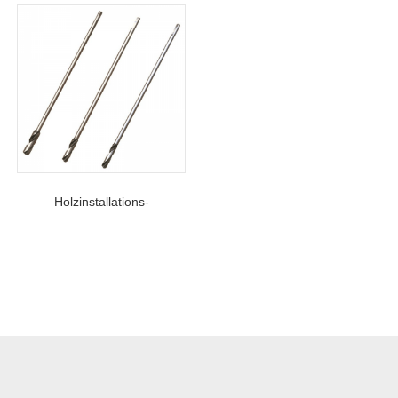
Holzinstallations-
Schalungsbohrer Mit SDS-
Plus-Schaft Für Holzbau