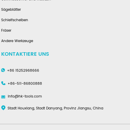
Sägeblätter
Schleifscheiben
Fräser
Andere Werkzeuge
KONTAKTIERE UNS
+86 15252968666
+86-511-86800888
info@hk-tools.com
Stadt Houxiang, Stadt Danyang, Provinz Jiangsu, China