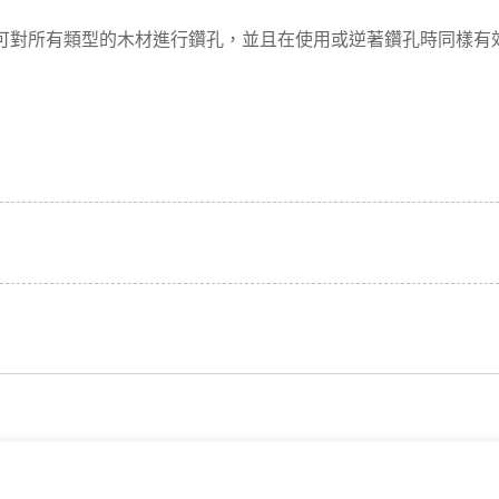
，可對所有類型的木材進行鑽孔，並且在使用或逆著鑽孔時同樣有