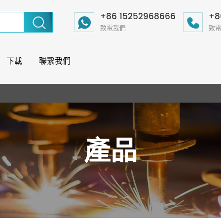
+86 15252968666
+8
致電我們
致
下載
聯繫我們
產品