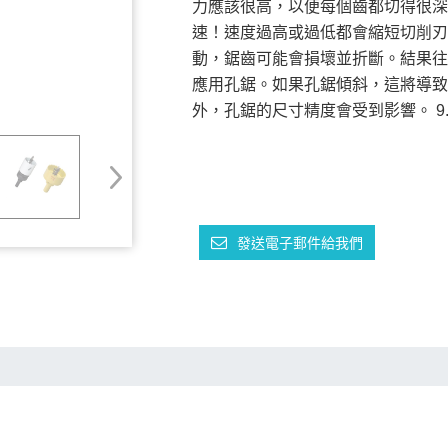
力應該很高，以便每個齒都切得很深
速！速度過高或過低都會縮短切削刃
動，鋸齒可能會損壞並折斷。結果往
應用孔鋸。如果孔鋸傾斜，這將導致
外，孔鋸的尺寸精度會受到影響。
發送電子郵件給我們