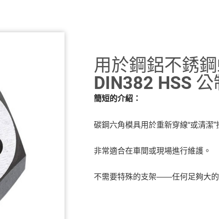
用於鋼鋁不銹鋼
DIN382 HS
簡短的介紹：
碳鋼六角模具用於重新穿線“或清潔
非常適合在車間或現場進行維護。
不需要特殊的支架——任何足夠大的