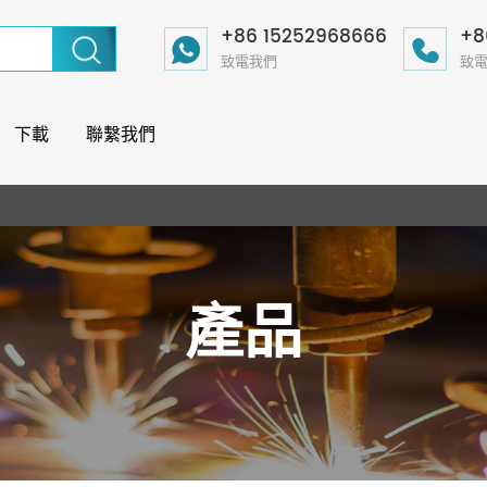
+86 15252968666
+8
致電我們
致
下載
聯繫我們
產品