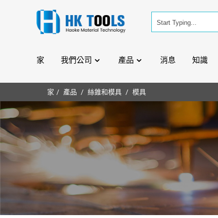
家
我們公司
產品
消息
知識
家
產品
絲錐和模具
模具