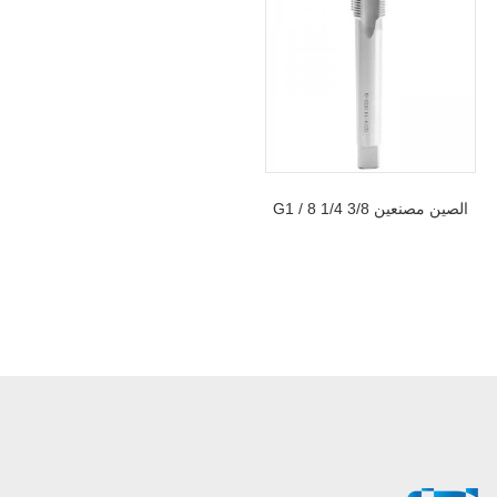
الصين مصنعين G1 / 8 1/4 3/8
1/2 3/4 HSS الأنابيب الحنفية
BSP برغي معدني أدوات قطع
الموضوع