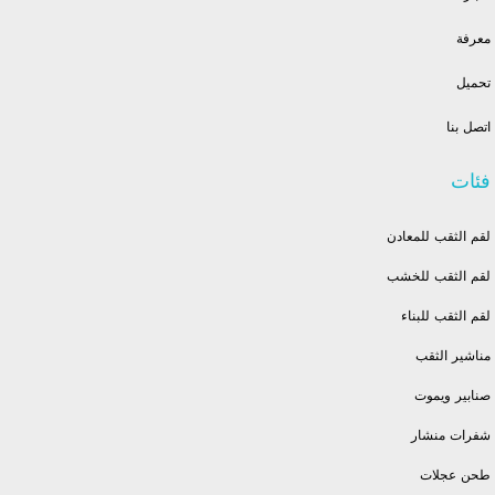
معرفة
تحميل
اتصل بنا
فئات
لقم الثقب للمعادن
لقم الثقب للخشب
لقم الثقب للبناء
مناشير الثقب
صنابير ويموت
شفرات منشار
طحن عجلات