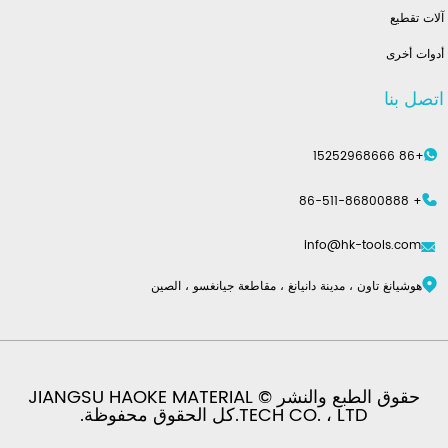
آلات تقطيع
أدوات أخرى
اتصل بنا
+86 15252968666
+ 86-511-86800888
info@hk-tools.com
هوشيانغ تاون ، مدينة دانيانغ ، مقاطعة جيانغسو ، الصين
حقوق الطبع والنشر © JIANGSU HAOKE MATERIAL
TECH CO. ، LTD.كل الحقوق محفوظة.