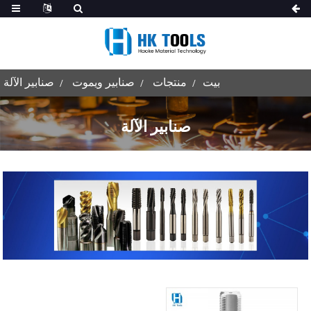
بيت
منتجات
صنابير ويموت
صنابير الآلة
صنابير الآلة