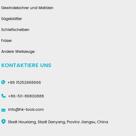
Gewindebohrer und Matrizen
Sägeblätter
Schleifscheiben
Fräser
Andere Werkzeuge
KONTAKTIERE UNS
+86 15252968666
+86-511-86800888
info@hk-tools.com
Stadt Houxiang, Stadt Danyang, Provinz Jiangsu, China