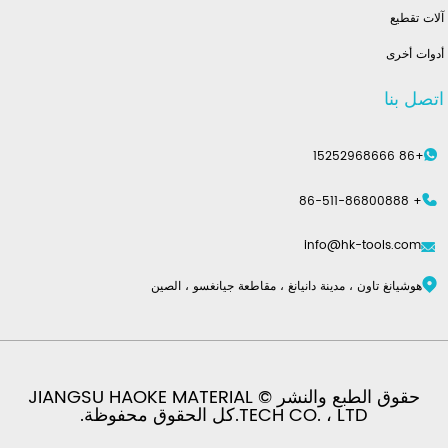
آلات تقطيع
أدوات أخرى
اتصل بنا
+86 15252968666
+ 86-511-86800888
info@hk-tools.com
هوشيانغ تاون ، مدينة دانيانغ ، مقاطعة جيانغسو ، الصين
حقوق الطبع والنشر © JIANGSU HAOKE MATERIAL
TECH CO. ، LTD.كل الحقوق محفوظة.