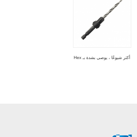
أكثر شيوعًا ، يوصى بشدة بـ Hex
Shank 4 Flute Tapered HSS
Wood Countersink Drill Bit
لبرغي الخشب