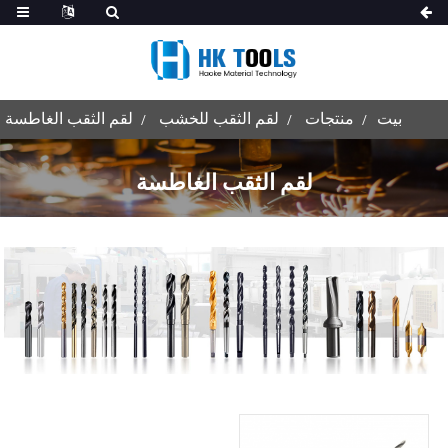
بيت
منتجات
لقم الثقب للخشب
لقم الثقب الغاطسة
لقم الثقب الغاطسة