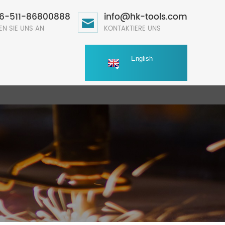
6-511-86800888
info@hk-tools.com
EN SIE UNS AN
KONTAKTIERE UNS
English