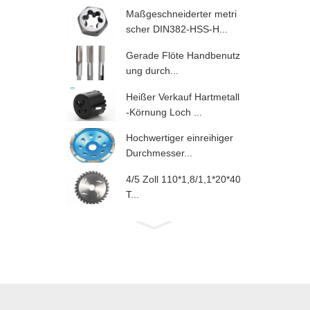
Maßgeschneiderter metri
scher DIN382-HSS-H...
Gerade Flöte Handbenutz
ung durch...
Heißer Verkauf Hartmetall
-Körnung Loch ...
Hochwertiger einreihiger
Durchmesser...
4/5 Zoll 110*1,8/1,1*20*40
T...