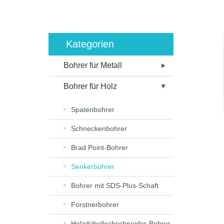
Kategorien
Bohrer für Metall
Bohrer für Holz
Spatenbohrer
Schneckenbohrer
Brad Point-Bohrer
Senkerbohrer
Bohrer mit SDS-Plus-Schaft
Forstnerbohrer
Holzdübellochschneider-Bohrer