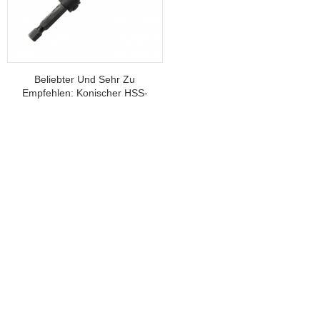
Beliebter Und Sehr Zu
Empfehlen: Konischer HSS-
Holzsenkerbohrer Mit
Sechskantschaft Und 4
Nuten Für Holzschrauben