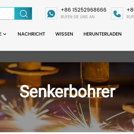
+86 15252968666
+8
RUFEN SIE UNS AN
RUF
E
NACHRICHT
WISSEN
HERUNTERLADEN
Senkerbohrer