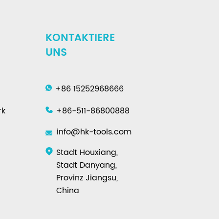
KONTAKTIERE
UNS
+86 15252968666
rk
+86-511-86800888
info@hk-tools.com
Stadt Houxiang,
Stadt Danyang,
Provinz Jiangsu,
China