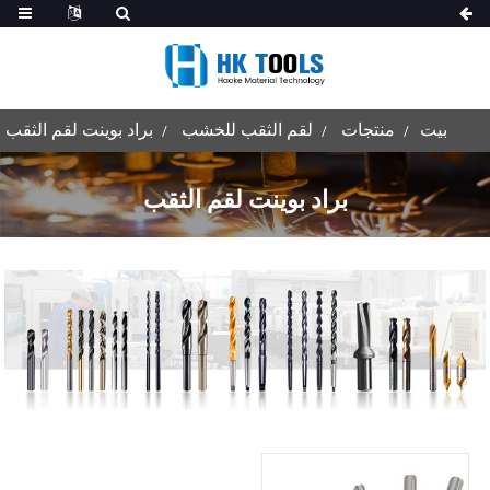
بيت
منتجات
لقم الثقب للخشب
براد بوينت لقم الثقب
براد بوينت لقم الثقب