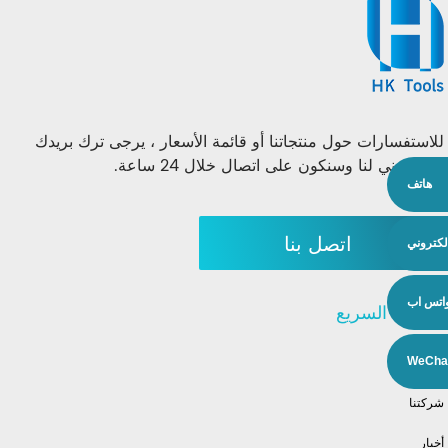
للاستفسارات حول منتجاتنا أو قائمة الأسعار ، يرجى ترك بريدك
الإلكتروني لنا وسنكون على اتصال خلال 24 ساعة.
هاتف
اتصل بنا
إلكتروني
اتس اب
الإنتقال السريع
منتجات
WeCha
شركتنا
أخبار