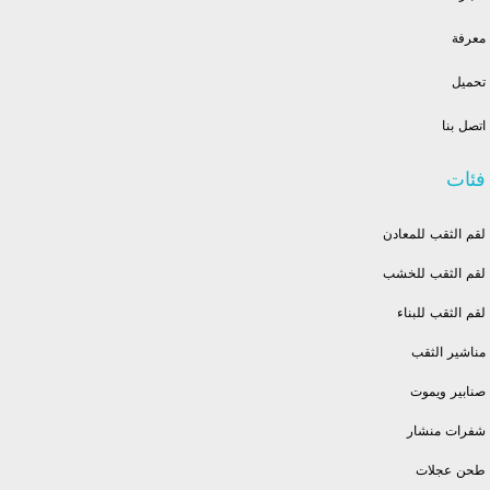
معرفة
تحميل
اتصل بنا
فئات
لقم الثقب للمعادن
لقم الثقب للخشب
لقم الثقب للبناء
مناشير الثقب
صنابير ويموت
شفرات منشار
طحن عجلات