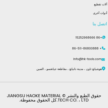
آلات تقطيع
أدوات أخرى
اتصل بنا
+86 15252968666
+ 86-511-86800888
info@hk-tools.com
هوشيانغ تاون ، مدينة دانيانغ ، مقاطعة جيانغسو ، الصين
حقوق الطبع والنشر © JIANGSU HAOKE MATERIAL
TECH CO. ، LTD.كل الحقوق محفوظة.