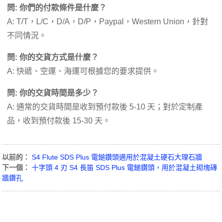
問: 你們的付款條件是什麼？
A: T/T，L/C，D/A，D/P，Paypal，Western Union，針對
不同情況。
問: 你的交貨方式是什麼？
A: 快遞、空運、海運可根據您的要求提供。
問: 你的交貨時間是多少？
A: 通常的交貨時間是收到預付款後 5-10 天；對於定制產
品，收到預付款後 15-30 天。
以前的：
S4 Flute SDS Plus 電鎚鑽頭適用於混凝土硬石大理石牆
下一個：
十字頭 4 刃 S4 長笛 SDS Plus 電鎚鑽頭，用於混凝土砌塊磚
牆鑽孔