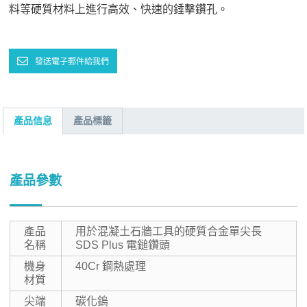
料等硬質材料上進行高效、快速的錘擊鑽孔。
發送電子郵件給我們
產品信息
產品標籤
產品參數
產品
用於混凝土石牆工具的硬質合金單尖長
名稱
SDS Plus 電鎚鑽頭
機身
40Cr 鋼熱處理
材質
尖端
碳化鎢