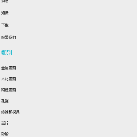
消息
知識
下載
聯繫我們
類別
金屬鑽頭
木材鑽頭
砌體鑽頭
孔鋸
絲錐和模具
鋸片
砂輪