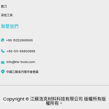
銑刀
其他工具
聯繫我們
+86 15252968666
+86-511-86800888
info@hk-tools.com
中國江蘇省丹陽市後巷鎮
Copyright © 江蘇浩克材料科技有限公司 版權所有版
權所有。