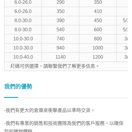
6.0-26.0
290
350
1
6.0-26.0
350
410
1
8.0-30.0
390
450
5/16
8.0-30.0
540
600
5/16
10.0-30.0
740
800
3/8
10.0-30.0
940
1000
3/8
10.0-40.0
1140
1200
3/8
尺碼可供選擇，請聯繫我們了解更多信息。
我們的優勢
-我們有更大的倉庫來衝擊產品以準時交貨。
-我們有專業的銷售和技術團隊為我們的客戶服務，以確保
您的購物體驗