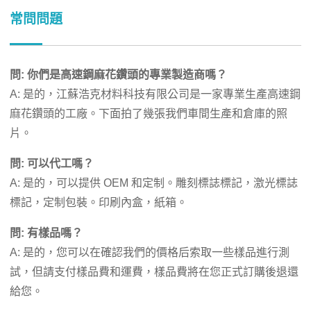
常問問題
問: 你們是高速鋼麻花鑽頭的專業製造商嗎？
A: 是的，江蘇浩克材料科技有限公司是一家專業生產高速鋼
麻花鑽頭的工廠。下面拍了幾張我們車間生產和倉庫的照
片。
問: 可以代工嗎？
A: 是的，可以提供 OEM 和定制。雕刻標誌標記，激光標誌
標記，定制包裝。印刷內盒，紙箱。
問: 有樣品嗎？
A: 是的，您可以在確認我們的價格后索取一些樣品進行測
試，但請支付樣品費和運費，樣品費將在您正式訂購後退還
給您。