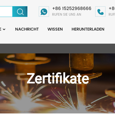
+86 15252968666
+8
RUFEN SIE UNS AN
RUF
E
NACHRICHT
WISSEN
HERUNTERLADEN
Zertifikate