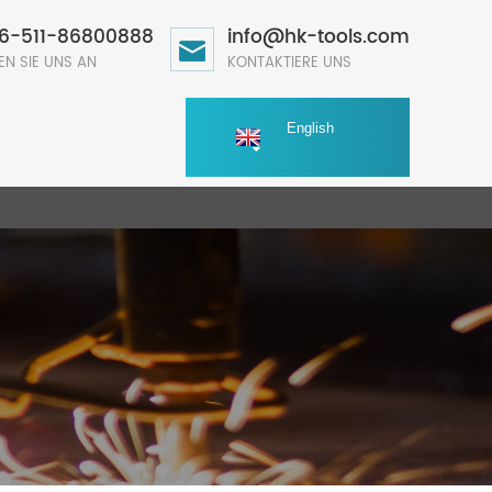
6-511-86800888
info@hk-tools.com
EN SIE UNS AN
KONTAKTIERE UNS
English