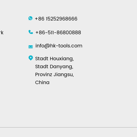
+86 15252968666
rk
+86-511-86800888
info@hk-tools.com
Stadt Houxiang,
Stadt Danyang,
Provinz Jiangsu,
China