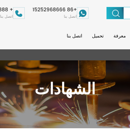
+ 86-511-86800888
+86 15252968666
اتصل بنا
اتصل بنا
معرفة
تحميل
اتصل بنا
الشهادات