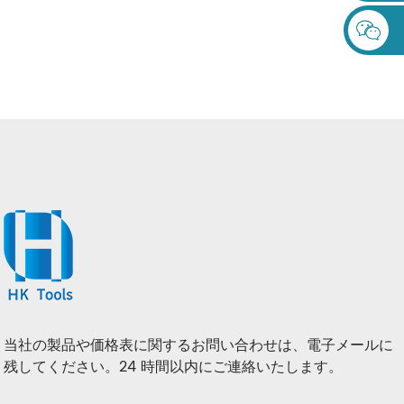
HSS ツイストドリルビットセ
HSS M35 完全研磨ツイスト
ット金属穴あけ用プラスチッ
ドリル ビット ストレート シ
クボックス
ャンク ドリル ビット
当社の製品や価格表に関するお問い合わせは、電子メールに
残してください。24 時間以内にご連絡いたします。