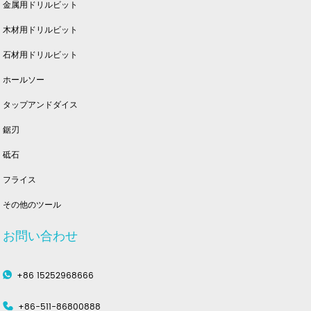
金属用ドリルビット
木材用ドリルビット
石材用ドリルビット
ホールソー
タップアンドダイス
鋸刃
砥石
フライス
その他のツール
お問い合わせ
+86 15252968666
+86-511-86800888