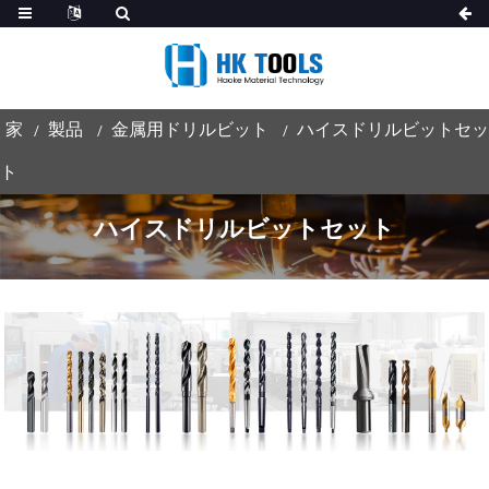
家
製品
金属用ドリルビット
ハイスドリルビットセッ
ト
ハイスドリルビットセット