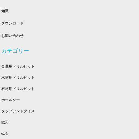
知識
ダウンロード
お問い合わせ
カテゴリー
金属用ドリルビット
木材用ドリルビット
石材用ドリルビット
ホールソー
タップアンドダイス
鋸刃
砥石