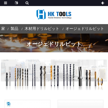
家
製品
木材用ドリルビット
オージェドリルビット
オージェドリルビット