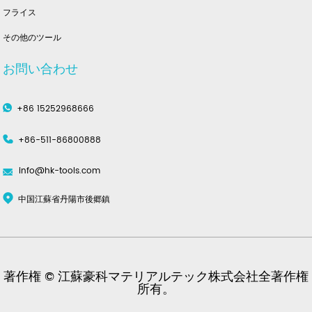
フライス
その他のツール
お問い合わせ
+86 15252968666
+86-511-86800888
info@hk-tools.com
中国江蘇省丹陽市後郷鎮
著作権 © 江蘇豪科マテリアルテック株式会社全著作権
所有。