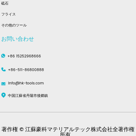
砥石
フライス
その他のツール
お問い合わせ
+86 15252968666
+86-511-86800888
info@hk-tools.com
中国江蘇省丹陽市後郷鎮
著作権 © 江蘇豪科マテリアルテック株式会社全著作権
所有。