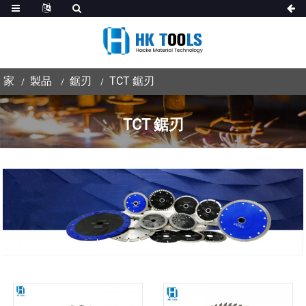
家
製品
鋸刃
TCT 鋸刃
TCT 鋸刃