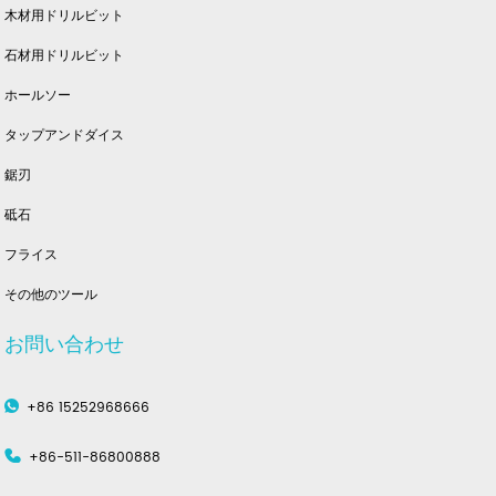
木材用ドリルビット
石材用ドリルビット
ホールソー
タップアンドダイス
鋸刃
砥石
フライス
その他のツール
お問い合わせ
+86 15252968666
+86-511-86800888