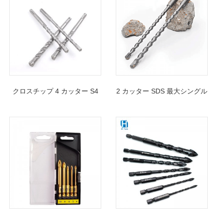
クロスチップ 4 カッター S4
2 カッター SDS 最大シングル
フルート SDS プラスハンマ
フルートハンマードリルビッ
ードリルビットコンクリート
ト超硬先端コンクリート石レ
ブロックレンガ壁掘削用
ンガ用