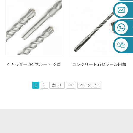
ルビット
ト 2 カッターシングルフルー
ト超硬先端コンクリート石レ
ンガ用
4 カッター S4 フルート クロ
コンクリート石壁ツール用超
スチップ コンクリート SDS
硬シングルチップロングSDS
マックス ハンマー ドリル ビ
プラスハンマードリルビット
1
2
次へ >
>>
ページ 1 / 2
ット 花崗岩用