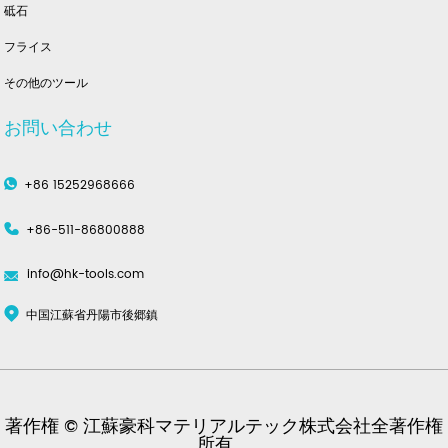
砥石
フライス
その他のツール
お問い合わせ
+86 15252968666
+86-511-86800888
info@hk-tools.com
中国江蘇省丹陽市後郷鎮
著作権 © 江蘇豪科マテリアルテック株式会社全著作権
所有。