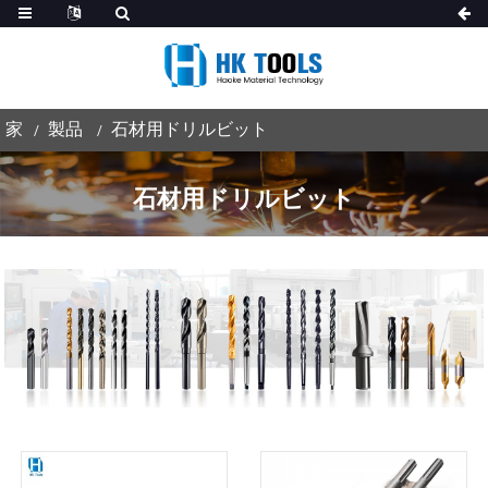
家
製品
石材用ドリルビット
石材用ドリルビット