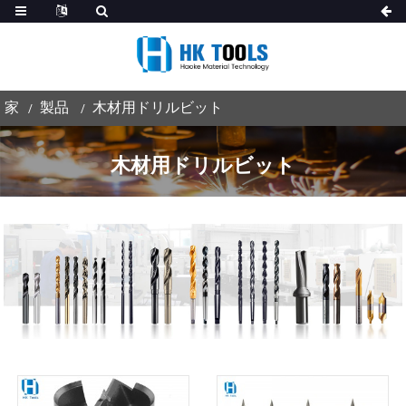
家
製品
木材用ドリルビット
木材用ドリルビット