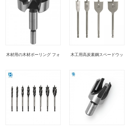
木材用の木材ボーリング フォ
木工用高炭素鋼スペードウッ
スナー ドリル ビット セット
ドパドルフラットドリルビッ
トセット