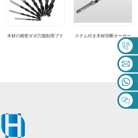
木材の精密ダボ穴掘削用ブラ
ステム付き木材切断オーガー
ッド ポイント ドリル ビット
ドリルビットが熱い販売へ