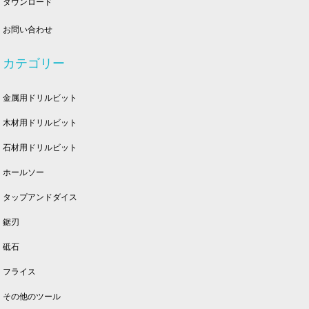
ダウンロード
お問い合わせ
カテゴリー
金属用ドリルビット
木材用ドリルビット
石材用ドリルビット
ホールソー
タップアンドダイス
鋸刃
砥石
フライス
その他のツール