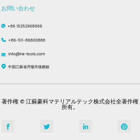
お問い合わせ
+86 15252968666
+86-511-86800888
info@hk-tools.com
中国江蘇省丹陽市後郷鎮
著作権 © 江蘇豪科マテリアルテック株式会社全著作権
所有。