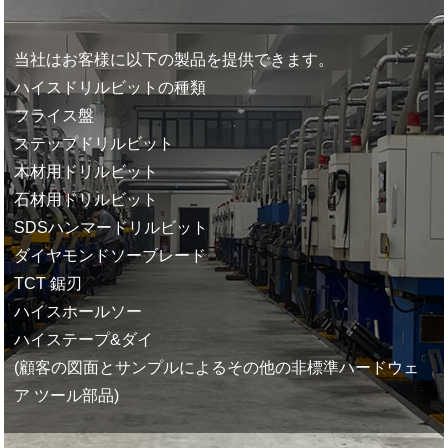
当社はお客様に以下の製品を提供できます。
ハイスドリルビットの種類
フライス盤
ステップドリルビット
木材用ドリルビット
石材用ドリルビット
SDSハンマードリルビット
ダイヤモンドソーブレード
TCT 鋸刃
ハイスホールソー
ハイステープ&ダイ
(顧客の図面とサンプルによるその他の非標準ハードウェ
ア ツール部品)