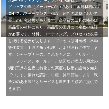
ドウェアの専門メーカーの1つであり、金属材料のプ
ロセスパフォーマンス、強度、靭性の調整において
長年の研究経験があります。高品質の工具の核心は
高品質の材料にあり、高品質の工具には複数の保証
が必要です。材料、コーティング、プロセスは改善
し続ける必要があります。プロセスは研磨機、不動
態化装置、工具の角度処理、および理解に依存しま
す。シャープナーの。これをもとに、ドリルビッ
ト、フライス、ホールソー、鋸刃など幅広い用途の
切削工具を生産に特化した高度な技術と設備を備え
ています。優れた設計、生産、貿易管理により、競
争力のある製品とサービスを世界中の顧客に提供で
きます。