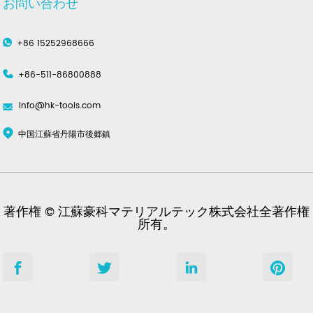
お問い合わせ
+86 15252968666
+86-511-86800888
info@hk-tools.com
中国江蘇省丹陽市後郷鎮
著作権 © 江蘇豪科マテリアルテック株式会社全著作権
所有。