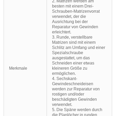
2. Matrizen werden am
besten mit einem Drei-
Schrauben-Matrizenvorrat
verwendet, der die
Ausrichtung bei der
Reparatur von Gewinden
erleichtert.
3. Runde, verstellbare
Matrizen sind mit einem
Schlitz am Umfang und einer
Spezialschraube
ausgestattet, um das
Schneiden einer etwas
Merkmale
kleineren Größe zu
ermöglichen.
4. Sechskant-
Gewindeschneideisen
werden zur Reparatur von
rostigen und/oder
beschädigten Gewinden
verwendet.
5. Die Späne werden durch
die Planlöcher in runden