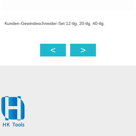
Kunden-Gewindeschneider-Set 12-tlg. 20-tlg. 40-tlg.