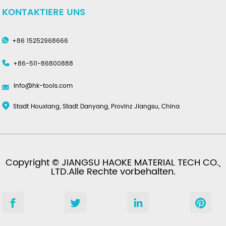
KONTAKTIERE UNS
+86 15252968666
+86-511-86800888
info@hk-tools.com
Stadt Houxiang, Stadt Danyang, Provinz Jiangsu, China
Copyright © JIANGSU HAOKE MATERIAL TECH CO.,
LTD.Alle Rechte vorbehalten.