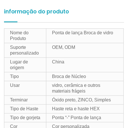
informação do produto
Nome do
Ponta de lança Broca de vidro
Produto
Suporte
OEM, ODM
personalizado
Lugar de
China
origem
Tipo
Broca de Núcleo
Usar
vidro, cerâmica e outros
materiais frágeis
Terminar
Óxido preto, ZINCO, Simples
Tipo de Haste
Haste reta e haste HEX
Tipo de gorjeta
Ponta “-” Ponta de lança
Cor
Cor personalizada