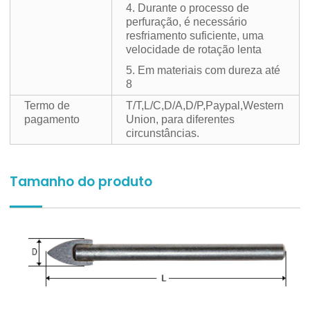
4. Durante o processo de
perfuração, é necessário
resfriamento suficiente, uma
velocidade de rotação lenta
5. Em materiais com dureza até
8
Termo de
T/T,L/C,D/A,D/P,Paypal,Western
pagamento
Union, para diferentes
circunstâncias.
Tamanho do produto