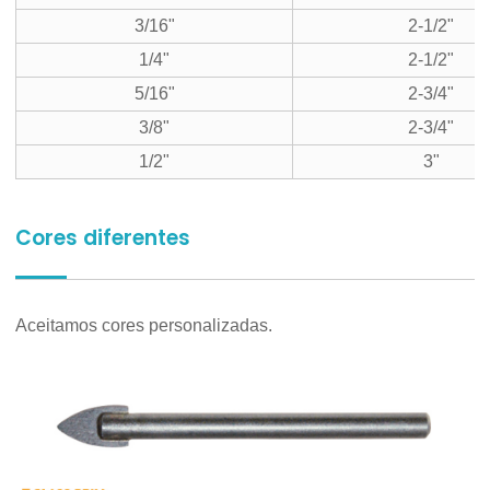
3/16"
2-1/2"
1/4"
2-1/2"
5/16"
2-3/4"
3/8"
2-3/4"
1/2"
3"
Cores diferentes
Aceitamos cores personalizadas.