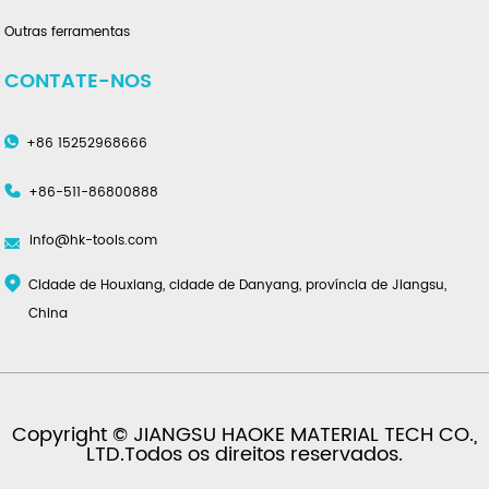
Outras ferramentas
CONTATE-NOS
+86 15252968666
+86-511-86800888
info@hk-tools.com
Cidade de Houxiang, cidade de Danyang, província de Jiangsu,
China
Copyright © JIANGSU HAOKE MATERIAL TECH CO.,
LTD.Todos os direitos reservados.