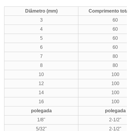
Diâmetro (mm)
Comprimento total
3
60
4
60
5
60
6
60
7
80
8
80
10
100
12
100
14
100
16
100
polegada
polegada
1/8"
2-1/2"
5/32"
2-1/2"