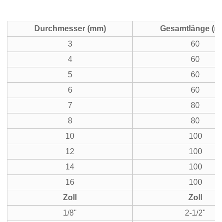
Durchmesser (mm)
Gesamtlänge (m
3
60
4
60
5
60
6
60
7
80
8
80
10
100
12
100
14
100
16
100
Zoll
Zoll
1/8"
2-1/2"