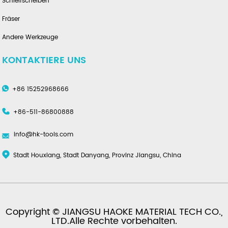
Schleifscheiben
Fräser
Andere Werkzeuge
KONTAKTIERE UNS
+86 15252968666
+86-511-86800888
info@hk-tools.com
Stadt Houxiang, Stadt Danyang, Provinz Jiangsu, China
Copyright © JIANGSU HAOKE MATERIAL TECH CO.,
LTD.Alle Rechte vorbehalten.