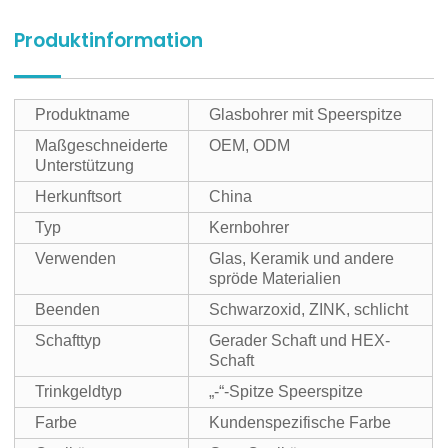
Produktinformation
Produktname
Glasbohrer mit Speerspitze
Maßgeschneiderte
OEM, ODM
Unterstützung
Herkunftsort
China
Typ
Kernbohrer
Verwenden
Glas, Keramik und andere
spröde Materialien
Beenden
Schwarzoxid, ZINK, schlicht
Schafttyp
Gerader Schaft und HEX-
Schaft
Trinkgeldtyp
„-“-Spitze Speerspitze
Farbe
Kundenspezifische Farbe