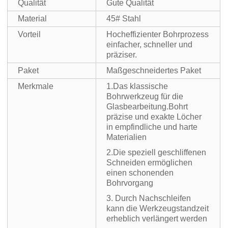
Qualität
Gute Qualität
Material
45# Stahl
Vorteil
Hocheffizienter Bohrprozess
einfacher, schneller und
präziser.
Paket
Maßgeschneidertes Paket
Merkmale
1.Das klassische
Bohrwerkzeug für die
Glasbearbeitung.Bohrt
präzise und exakte Löcher
in empfindliche und harte
Materialien
2.Die speziell geschliffenen
Schneiden ermöglichen
einen schonenden
Bohrvorgang
3. Durch Nachschleifen
kann die Werkzeugstandzeit
erheblich verlängert werden