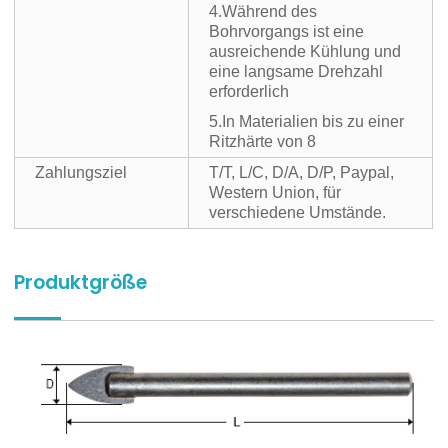
4.Während des
Bohrvorgangs ist eine
ausreichende Kühlung und
eine langsame Drehzahl
erforderlich
5.In Materialien bis zu einer
Ritzhärte von 8
Zahlungsziel
T/T, L/C, D/A, D/P, Paypal,
Western Union, für
verschiedene Umstände.
Produktgröße