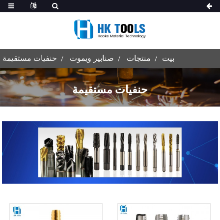
بيت
منتجات
صنابير ويموت
حنفيات مستقيمة
حنفيات مستقيمة