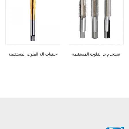
تستخدم يد الفلوت المستقيمة
حنفيات آلة الفلوت المستقيمة
صنابير قطع الخيوط للتنصت على
DIN371 HSS لخيوط الفولاذ
الخيوط المعدنية
المتصلب