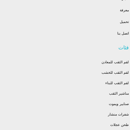
معرفة
تحميل
اتصل بنا
فئات
لقم الثقب للمعادن
لقم الثقب للخشب
لقم الثقب للبناء
مناشير الثقب
صنابير ويموت
شفرات منشار
طحن عجلات