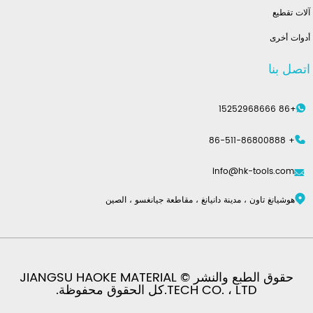
آلات تقطيع
أدوات أخرى
اتصل بنا
+86 15252968666
+ 86-511-86800888
info@hk-tools.com
هوشيانغ تاون ، مدينة دانيانغ ، مقاطعة جيانغسو ، الصين
حقوق الطبع والنشر © JIANGSU HAOKE MATERIAL
TECH CO. ، LTD.كل الحقوق محفوظة.