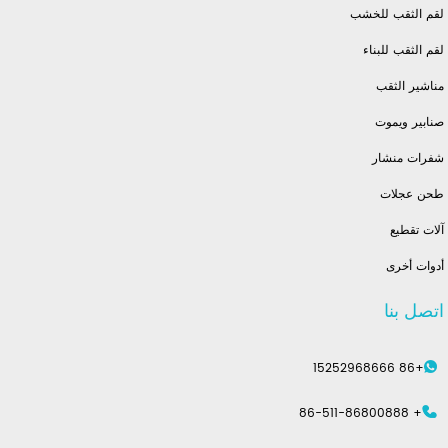
لقم الثقب للخشب
لقم الثقب للبناء
مناشير الثقب
صنابير ويموت
شفرات منشار
طحن عجلات
آلات تقطيع
أدوات أخرى
اتصل بنا
+86 15252968666
+ 86-511-86800888