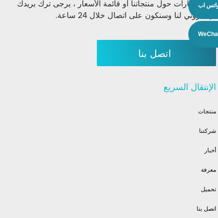
للاستفسارات حول منتجاتنا أو قائمة الأسعار ، يرجى ترك بريدك
اتس اب
الإلكتروني لنا وسنكون على اتصال خلال 24 ساعة.
WeCha
اتصل بنا
الإنتقال السريع
منتجات
شركتنا
أخبار
معرفة
تحميل
اتصل بنا