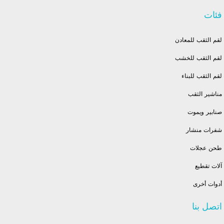
فئات
لقم الثقب للمعادن
لقم الثقب للخشب
لقم الثقب للبناء
مناشير الثقب
صنابير ويموت
شفرات منشار
طحن عجلات
آلات تقطيع
أدوات أخرى
اتصل بنا