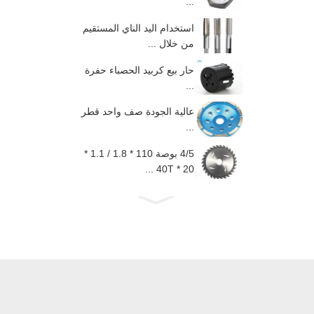
...
استخدام اليد الناي المستقيم
من خلال ...
حار بيع كربيد الحصباء حفرة
...
عالية الجودة صف واحد قطر
...
4/5 بوصة 110 * 1.8 / 1.1 *
20 * 40T ...