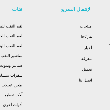
الإنتقال السريع
فئات
منتجات
لقم الثقب للم
لقم الثقب لل
شركتنا
لقم الثقب للبن
أخبار
مناشير الثقب
معرفة
صنابير ويموت
تحميل
شفرات منشار
اتصل بنا
طحن عجلات
آلات تقطيع
أدوات أخرى