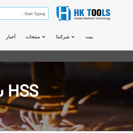
بيت
شركتنا
منتجات
أخبار
HSS سداسية عرقوب لقم الثقب