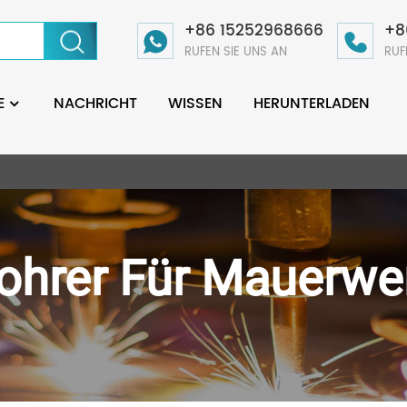
+86 15252968666
+8
RUFEN SIE UNS AN
RUF
E
NACHRICHT
WISSEN
HERUNTERLADEN
ohrer Für Mauerwe