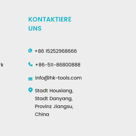
KONTAKTIERE
UNS
+86 15252968666
rk
+86-511-86800888
info@hk-tools.com
Stadt Houxiang,
Stadt Danyang,
Provinz Jiangsu,
China