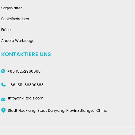
Sägeblätter
Schleifscheiben
Fräser
Andere Werkzeuge
KONTAKTIERE UNS
+86 15252968666
+86-511-86800888
info@hk-tools.com
Stadt Houxiang, Stadt Danyang, Provinz Jiangsu, China