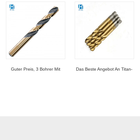
Guter Preis, 3 Bohrer Mit
Das Beste Angebot An Titan-
Abgeflachtem Schaft Für
HSS-Spiralbohrern Mit
Aluminium, Holz Und
Sechskantschaft Zum Bohren
Kunststoff
Von Metall