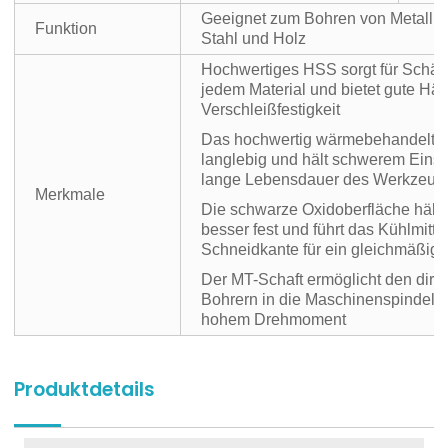
Geeignet zum Bohren von Metall, E
Funktion
Stahl und Holz
Hochwertiges HSS sorgt für Schärfe
jedem Material und bietet gute Här
Verschleißfestigkeit
Das hochwertig wärmebehandelte
langlebig und hält schwerem Einsa
lange Lebensdauer des Werkzeugs
Merkmale
Die schwarze Oxidoberfläche hält 
besser fest und führt das Kühlmitte
Schneidkante für ein gleichmäßig
Der MT-Schaft ermöglicht den dire
Bohrern in die Maschinenspindel 
hohem Drehmoment
Produktdetails