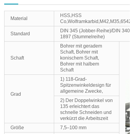
HSS,HSS
Material
Co,Wolframkarbid,M42,M35,6542(
DIN 345 ​​(Jobber-Reihe)/DIN 340 
Standard
1897 (Stummelreihe)
Bohrer mit geradem
Schaft, Bohrer mit
Schaft
konischem Schaft,
Bohrer mit halbem
Schaft
1) 118-Grad-
Spitzenwinkeldesign für
allgemeine Zwecke,
Grad
2) Der Doppelwinkel von
135 erleichtert das
schnelle Schneiden und
verkürzt die Arbeitszeit
Größe
7,5–100 mm