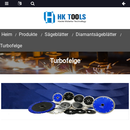
Heim
Produkte
Sägeblätter
Diamantsägeblätter
Turbofelge
Turbofelge