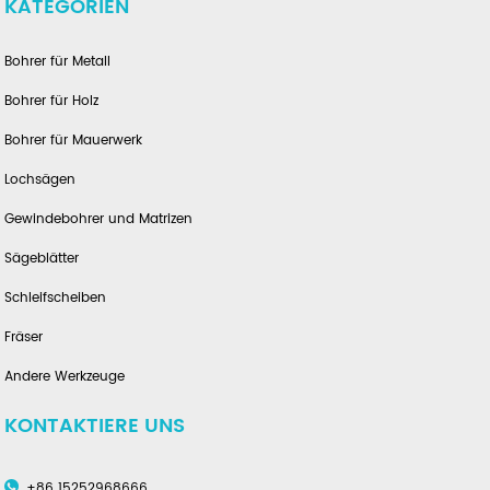
KATEGORIEN
Bohrer für Metall
Bohrer für Holz
Bohrer für Mauerwerk
Lochsägen
Gewindebohrer und Matrizen
Sägeblätter
Schleifscheiben
Fräser
Andere Werkzeuge
KONTAKTIERE UNS
+86 15252968666