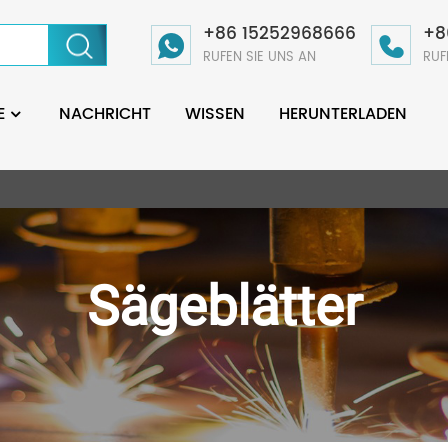
+86 15252968666
+8
RUFEN SIE UNS AN
RUF
E
NACHRICHT
WISSEN
HERUNTERLADEN
Sägeblätter