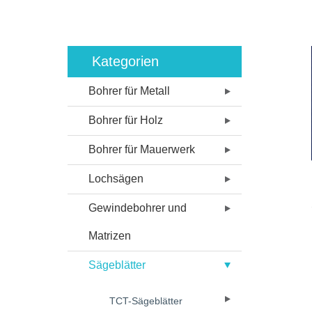
Kategorien
Bohrer für Metall
Bohrer für Holz
Bohrer für Mauerwerk
Lochsägen
Gewindebohrer und
Matrizen
Sägeblätter
TCT-Sägeblätter