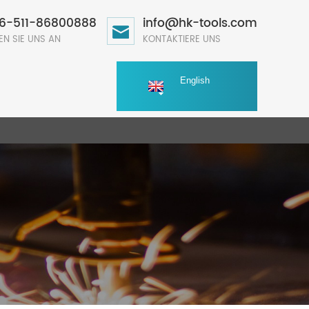
6-511-86800888
info@hk-tools.com
EN SIE UNS AN
KONTAKTIERE UNS
English