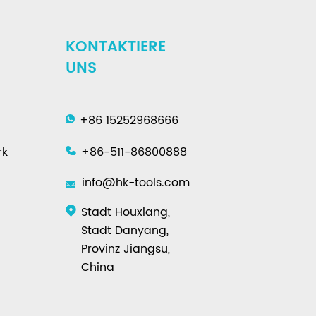
KONTAKTIERE
UNS
+86 15252968666
rk
+86-511-86800888
info@hk-tools.com
Stadt Houxiang,
Stadt Danyang,
Provinz Jiangsu,
China